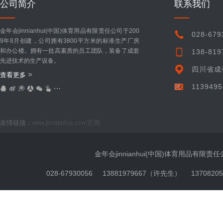
公司简介
联系我们
金年会jinnianhui(中国)体育用品有限责任公司于200
028-679
9年8月创建，公司拥有3800平方米的标准生产厂房
和办公楼。拥有一批高素质的员工团队，装备了成套
138-819
先进技术的生产设备。
四川省成
查看更多
区
113949
友情链接：
www.jinnianhui.com官网
金年会jinnianhui(中国)体育用品有限责
028-67930056
13881979667（许先生）
137082