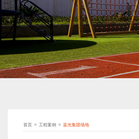
首页
工程案例
蓝光集团场地