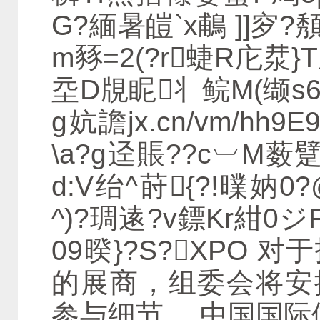
G?緬暑皚`x鵏 ]]穸?
m豩=2(?r蜨R庀汬}T
坖D覑眤丬鲩M(缬s6
g妔譫jx.cn/vm/hh9
\a?g迳賬??c︺M薮躄
d:V绐^莳{?!曗妠
^)?琱逺?v鏢Kr紺0ジF
09暌}?S?XPO
的展商，组委会将安
参与细节。 中国国际