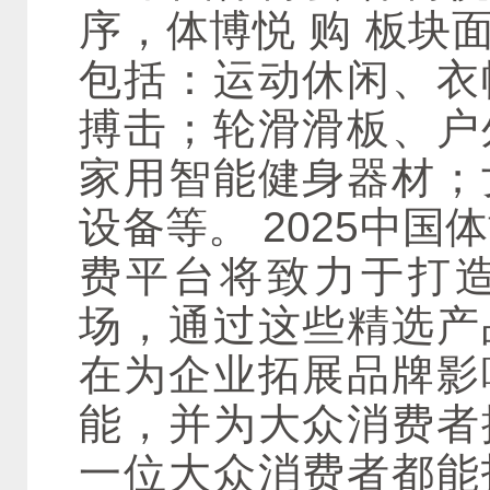
序，体博悦 购 板块
包括：运动休闲、衣
搏击；轮滑滑板、户
家用智能健身器材；
设备等。 2025中国
费平台将致力于打
场，通过这些精选产
在为企业拓展品牌影
能，并为大众消费者
一位大众消费者都能