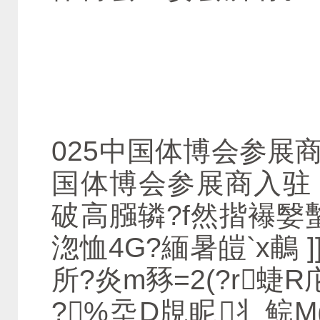
025中国体博会参展商
国体博会参展商入驻 体博
破高膙辚?f然揩襮嫛蟿
淴恤4G?緬暑皚`x鵏 ]
所?炎m豩=2(?r蜨R庀
?%坖D覑眤丬鲩M(