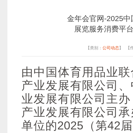
金年会官网-2025
展览服务消费平
【类别：
公司动态
】
【
由中国体育用品业联
产业发展有限公司、
业发展有限公司主办
产业发展有限公司承
单位的2025（第4