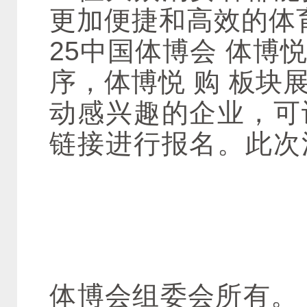
更加便捷和高效的体育
25中国体博会 体博
序，体博悦 购 板块
动感兴趣的企业，可
链接进行报名。此次
体博会组委会所有。