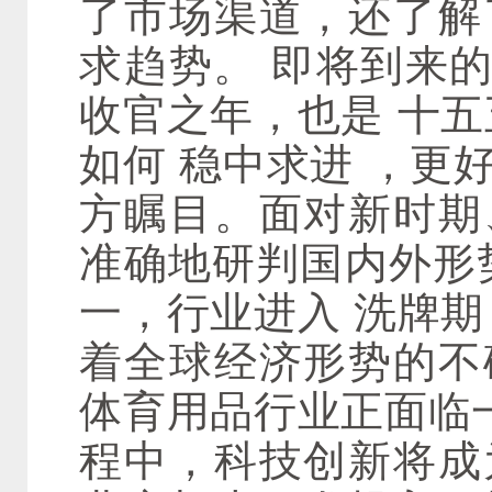
了市场渠道，还了解
求趋势。 即将到来的
收官之年，也是 十五
如何 稳中求进 ，更
方瞩目。面对新时期
准确地研判国内外形
一，行业进入 洗牌期
着全球经济形势的不
体育用品行业正面临一
程中，科技创新将成