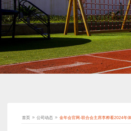
首页
公司动态
金年会官网-联合会主席李桦看2024年