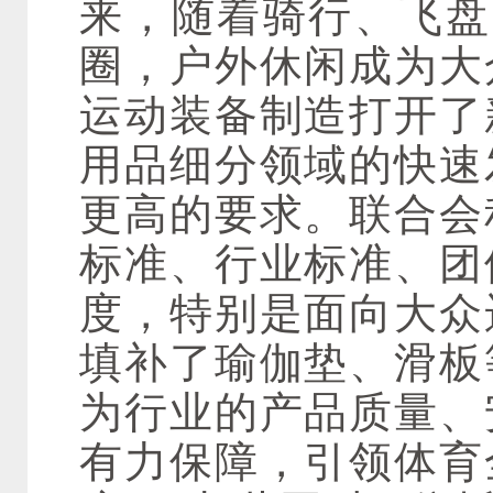
来，随着骑行、飞盘
圈，户外休闲成为大
运动装备制造打开了
用品细分领域的快速
更高的要求。联合会
标准、行业标准、团
度，特别是面向大众
填补了瑜伽垫、滑板
为行业的产品质量、
有力保障，引领体育