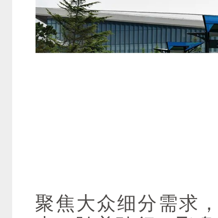
聚焦大众细分需求，