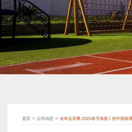
首页
公司动态
金年会官网-2025春节海报丨祝中国体