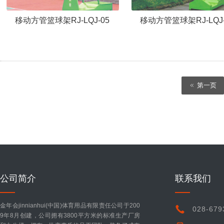
移动方管篮球架RJ-LQJ-05
移动方管篮球架RJ-LQJ-
第一页
公司简介
联系我们
金年会jinnianhui(中国)体育用品有限责任公司于200
028-679
9年8月创建，公司拥有3800平方米的标准生产厂房