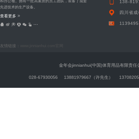
和办公楼。拥有一批高素质的员工团队，装备了成套
138-819
先进技术的生产设备。
四川省成
查看更多
区
113949
友情链接：
www.jinnianhui.com官网
金年会jinnianhui(中国)体育用品有限责
028-67930056
13881979667（许先生）
137082