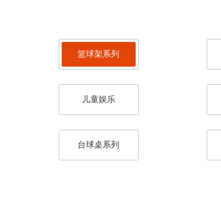
篮球架系列
儿童娱乐
台球桌系列