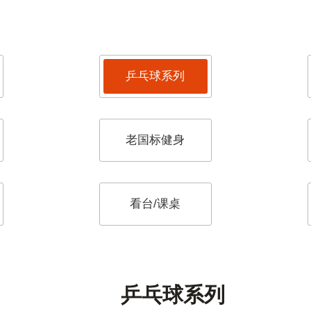
乒乓球系列
老国标健身
看台/课桌
乒乓球系列