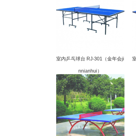
室内乒乓球台 RJ-301（金年会ji
室
nnianhui）