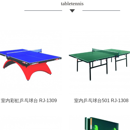
tabletennis
室内彩虹乒乓球台 RJ-1309
室内乒乓球台501 RJ-1308