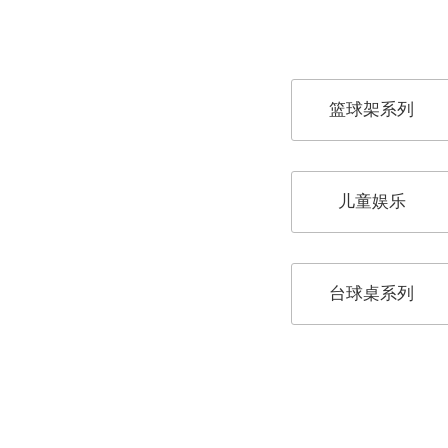
篮球架系列
儿童娱乐
台球桌系列