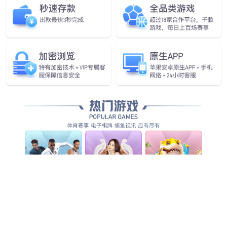
儿童娱乐
台球桌