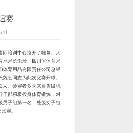
联谊赛
:24】
协西部国际培训中心拉开了帷幕。大
育局局长朱玲、四川省体育局
中国)体育用品有限责任公司总经
长魏宏同志为此次比赛开球。
42人。参赛者多为来自省级机
导干部积极投身体育锻炼，对
级男子组第一名、处级女子组
部比赛。