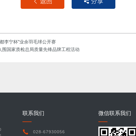
返回
分享
力成都李宁杯”业余羽毛球公开赛
ui体育入围国家质检总局质量先锋品牌工程活动
联系我们
微信联系我们
0
028-67930056
房