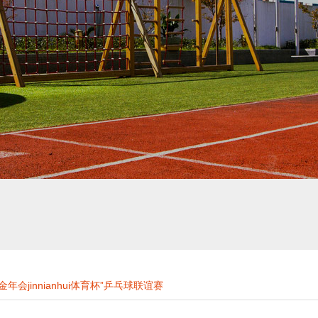
“金年会jinnianhui体育杯”乒乓球联谊赛