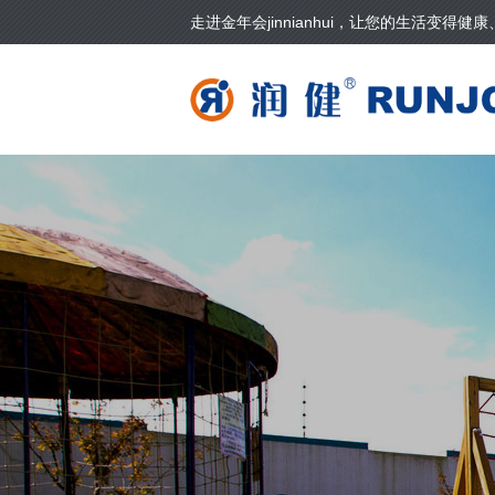
走进金年会jinnianhui，让您的生活变得健