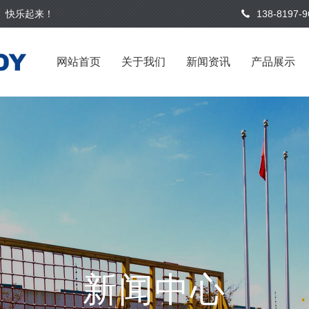
康、快乐起来！
138-8197-9
网站首页
关于我们
新闻资讯
产品展示
新闻中心