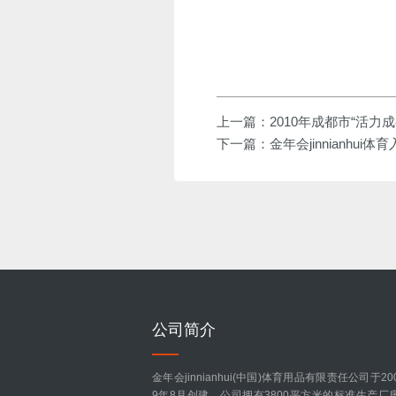
上一篇：
2010年成都市“活
下一篇：
金年会jinnianh
公司简介
金年会jinnianhui(中国)体育用品有限责任公司于20
9年8月创建，公司拥有3800平方米的标准生产厂