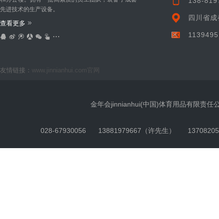
138-819
先进技术的生产设备。
四川省成
查看更多
区
113949
友情链接：
www.jinnianhui.com官网
金年会jinnianhui(中国)体育用品有限责任
028-67930056
13881979667（许先生）
137082