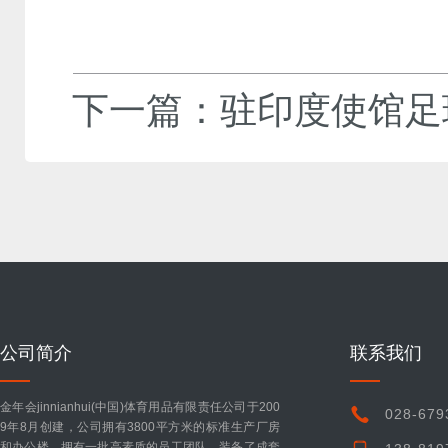
下一篇：
驻印度使馆足
公司简介
联系我们
金年会jinnianhui(中国)体育用品有限责任公司于200
028-679
9年8月创建，公司拥有3800平方米的标准生产厂房
和办公楼。拥有一批高素质的员工团队，装备了成套