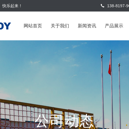
康、快乐起来！
138-8197-9
网站首页
关于我们
新闻资讯
产品展示
公司动态