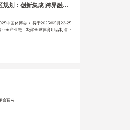
金年会官网-2025中国体博会商用及全民健身展区规划：创新集成 跨界融合 场景进阶
25中国体博会 ）将于2025年5月22-25
造业全产业链，凝聚全球体育用品制造业
金年会官网