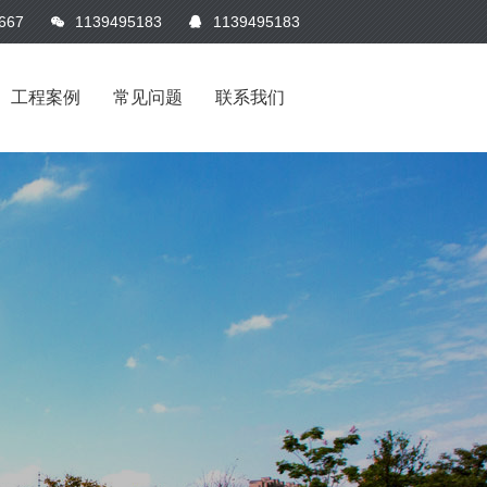
667
1139495183
1139495183
工程案例
常见问题
联系我们