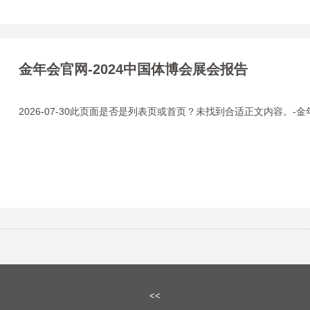
金年会官网-2024中国体博会展会报告
2026-07-30此页面是否是列表页或首页？未找到合适正文内容。-
<<