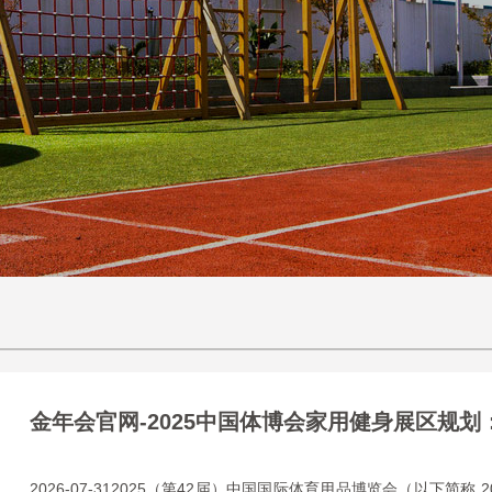
金年会官网-2025中国体博会家用健身展区规
2026-07-312025（第42届）中国国际体育用品博览会（以下简称 20