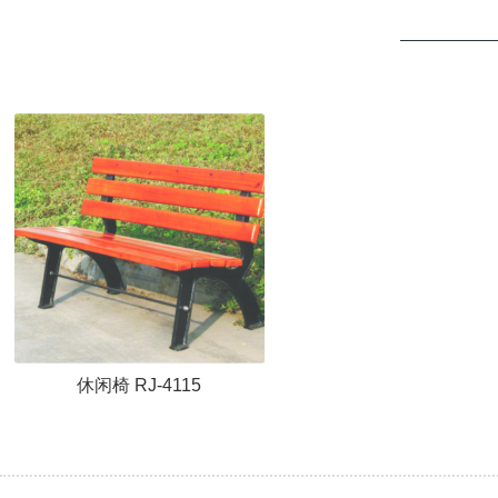
休闲椅 RJ-4115