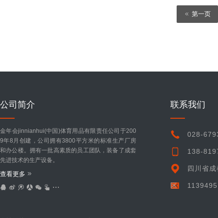
第一页
公司简介
联系我们
金年会jinnianhui(中国)体育用品有限责任公司于200
028-679
9年8月创建，公司拥有3800平方米的标准生产厂房
和办公楼。拥有一批高素质的员工团队，装备了成套
138-819
先进技术的生产设备。
四川省成
查看更多
区
113949