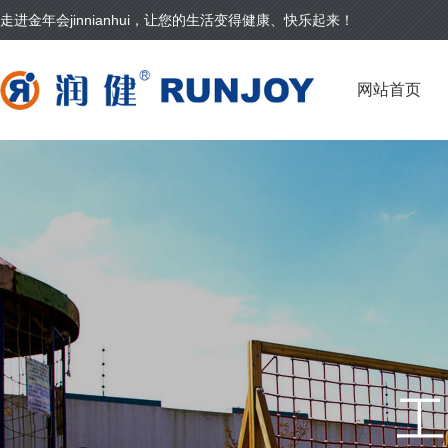
走进金年会jinnianhui，让您的生活变得健康、快乐起来！
网站首页
工