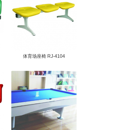
体育场座椅 RJ-4104