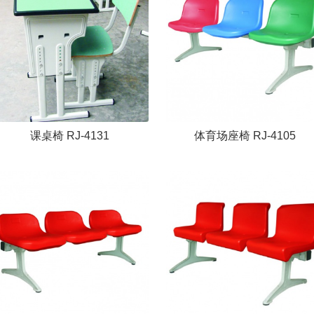
课桌椅 RJ-4131
体育场座椅 RJ-4105