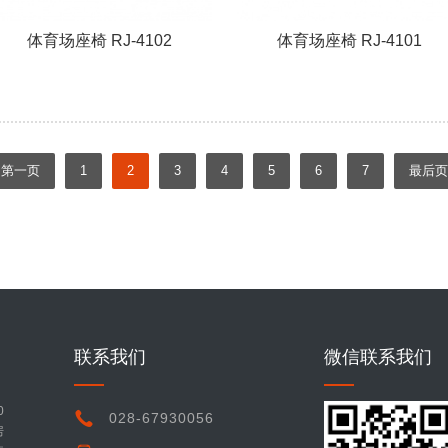
体育场座椅 RJ-4102
体育场座椅 RJ-4101
第一页
1
2
3
4
5
6
7
最后
联系我们
微信联系我们
0
028-67930056
房