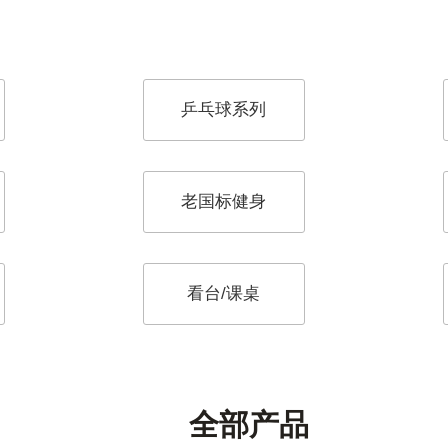
乒乓球系列
老国标健身
看台/课桌
全部产品