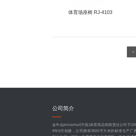
体育场座椅 RJ-4103
公司简介
金年会jinnianhui(中国)体育用品有限责任公司于20
9年8月创建，公司拥有3800平方米的标准生产厂