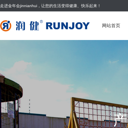
走进金年会jinnianhui，让您的生活变得健康、快乐起来！
网站首页
产