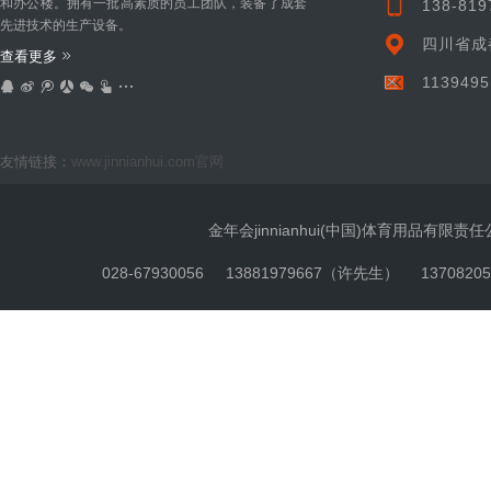
和办公楼。拥有一批高素质的员工团队，装备了成套
138-819
先进技术的生产设备。
四川省成
查看更多
区
113949
友情链接：
www.jinnianhui.com官网
金年会jinnianhui(中国)体育用品有限责
028-67930056
13881979667（许先生）
137082