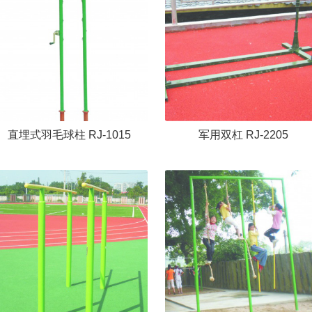
直埋式羽毛球柱 RJ-1015
军用双杠 RJ-2205