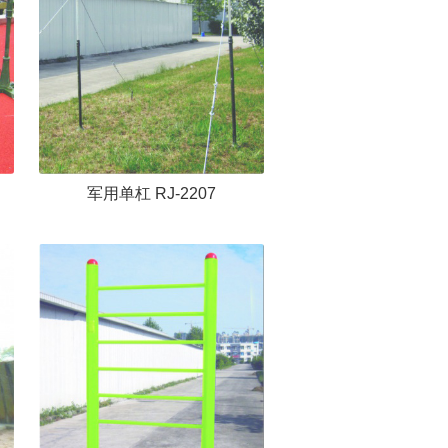
军用单杠 RJ-2207