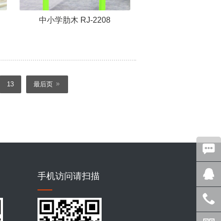
中小学肋木 RJ-2208
13
最后页
手机访问请扫描