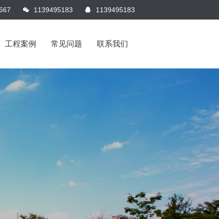
667
1139495183
1139495183
工程案例
常见问题
联系我们