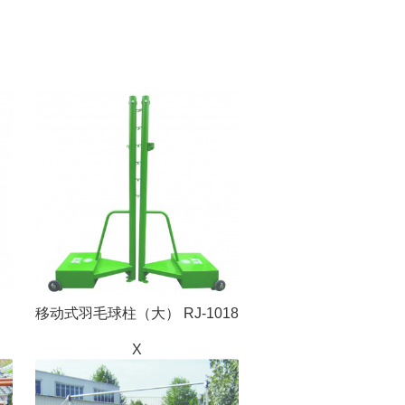
移动式羽毛球柱（大） RJ-1018
X