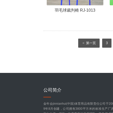
羽毛球裁判椅 RJ-1013
第一页
3
公司简介
金年会jinnianhui(中国)体育用品有限责任公司于20
9年8月创建，公司拥有3800平方米的标准生产厂