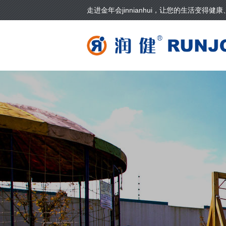
走进金年会jinnianhui，让您的生活变得健