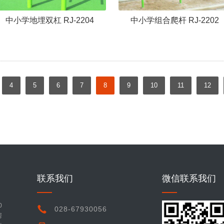
中小学地埋双杠 RJ-2204
中小学组合爬杆 RJ-2202
4
5
6
7
8
9
10
11
12
联系我们
微信联系我们
0
028-67930056
房