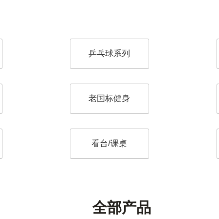
乒乓球系列
老国标健身
看台/课桌
全部产品