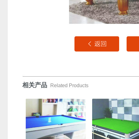
返回
相关产品
Related Products