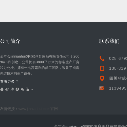
公司简介
联系我们
金年会jinnianhui(中国)体育用品有限责任公司于200
028-679
9年8月创建，公司拥有3800平方米的标准生产厂房
和办公楼。拥有一批高素质的员工团队，装备了成套
138-819
先进技术的生产设备。
四川省成
查看更多
区
113949
友情链接：
www.jinnianhui.com官网
金年会jinnianhui(中国)体育用品有限责