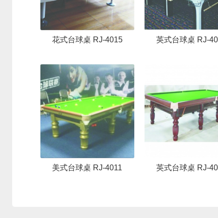
花式台球桌 RJ-4015
英式台球桌 RJ-40
美式台球桌 RJ-4011
英式台球桌 RJ-40