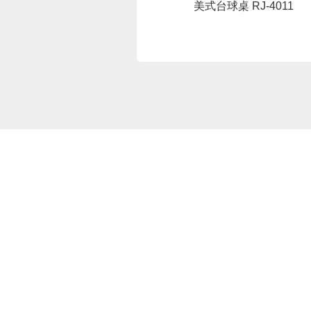
美式台球桌 RJ-4011
公司简介
金年会jinnianhui(中国)体育用品有限责任公司于20
9年8月创建，公司拥有3800平方米的标准生产厂
和办公楼。拥有一批高素质的员工团队，装备了成
先进技术的生产设备。
查看更多