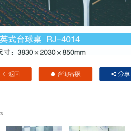
返回
咨询客服
分享
ts