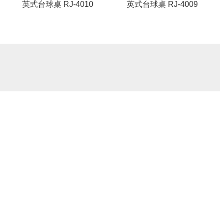
英式台球桌 RJ-4010
英式台球桌 RJ-4009
联系我们
微信联系我们
0
028-67930056
房
套
138-8197-9667
四川省成都市金堂县九龙工业园
区
1139495183@qq.com