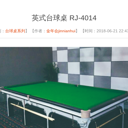
英式台球桌 RJ-4014
别：
台球桌系列
】
【作者：
金年会jinnianhui
】
【时间：2018-06-21 22:4