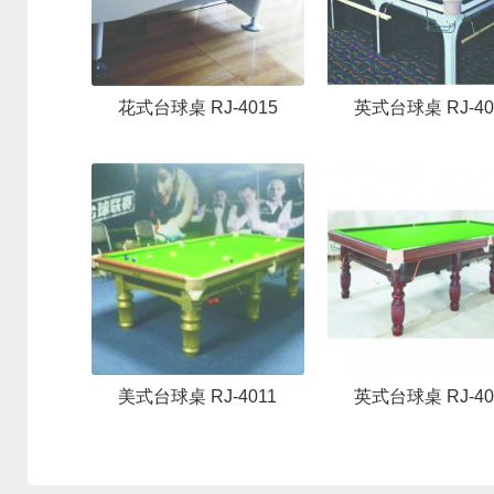
花式台球桌 RJ-4015
英式台球桌 RJ-40
美式台球桌 RJ-4011
英式台球桌 RJ-40