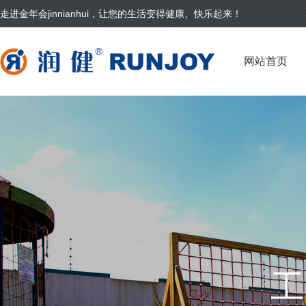
走进金年会jinnianhui，让您的生活变得健康、快乐起来！
网站首页
工