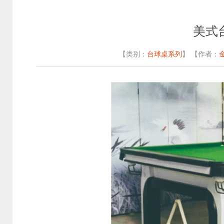
美式台
【类别：
台球桌系列
】
【作者：
金